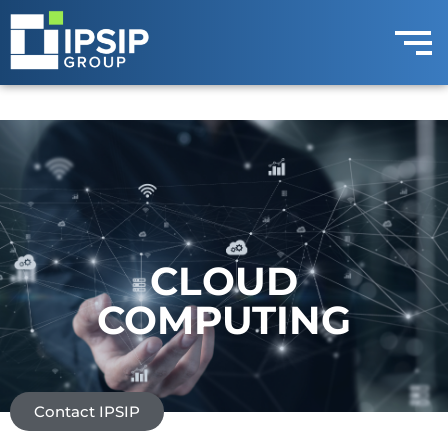
CLOUD
COMPUTING
Contact IPSIP